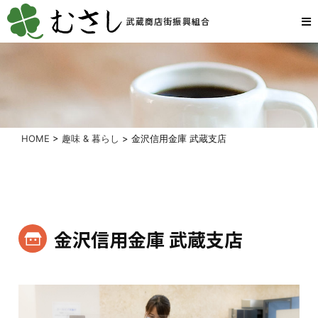
武蔵商店街振興組合
HOME
>
趣味 & 暮らし
>
金沢信用金庫 武蔵支店
金沢信用金庫 武蔵支店