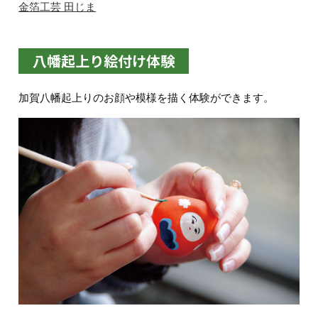
金箔工芸 田じま
八幡起上り絵付け体験
加賀八幡起上りのお顔や模様を描く体験ができます。