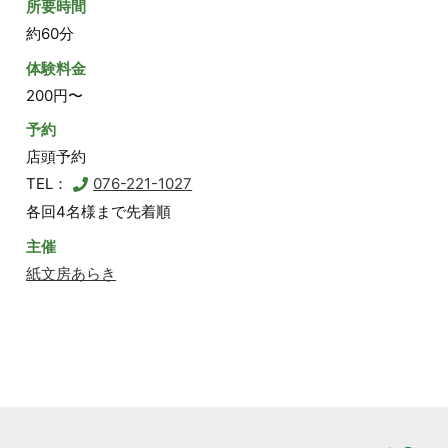
所要時間
約60分
体験料金
200円〜
予約
店頭予約
TEL：
076-221-1027
各回4名様まで先着順
主催
紙文房あらき