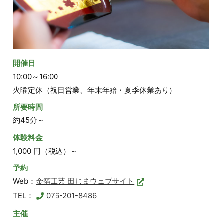
開催日
10:00～16:00
火曜定休（祝日営業、年末年始・夏季休業あり）
所要時間
約45分～
体験料金
1,000 円（税込）～
予約
Web：
金箔工芸 田じまウェブサイト
TEL：
076-201-8486
主催