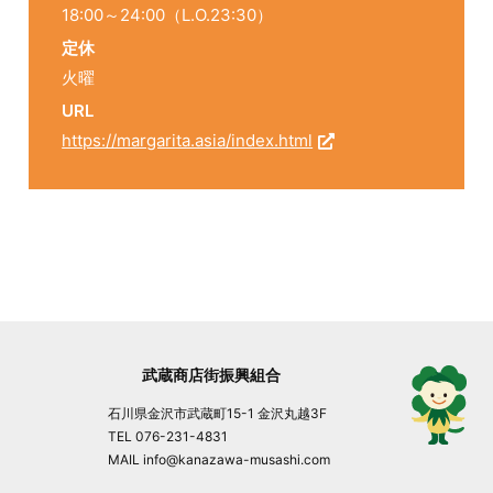
18:00～24:00（L.O.23:30）
定休
火曜
URL
https://margarita.asia/index.html
武蔵商店街振興組合
石川県金沢市武蔵町15-1 金沢丸越3F
TEL 076-231-4831
MAIL info@kanazawa-musashi.com