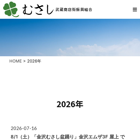
武蔵商店街振興組合
HOME
>
2026年
2026年
2026-07-16
8/1（土）「金沢むさし盆踊り」金沢エムザ3F 屋上 で