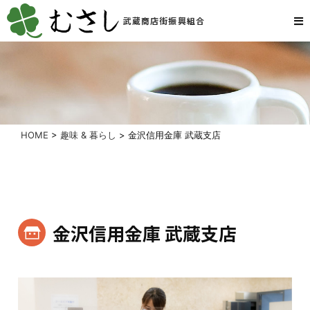
武蔵商店街振興組合
HOME
>
趣味 & 暮らし
>
金沢信用金庫 武蔵支店
金沢信用金庫 武蔵支店