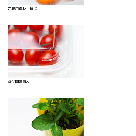
包装用資材・機器
食品関連資材