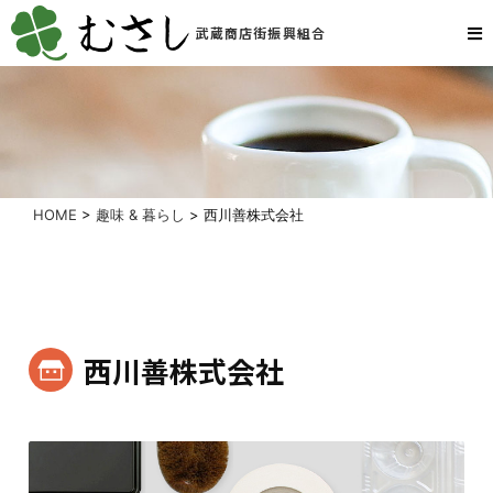
武蔵商店街振興組合
HOME
>
趣味 & 暮らし
>
西川善株式会社
西川善株式会社