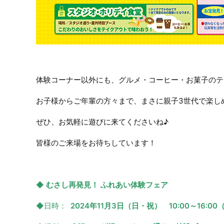
体験コーナー以外にも、グルメ・コーヒー・お菓子のテ
お子様からご年輩の方々まで、まさに親子3世代で楽し
ぜひ、お気軽に遊びに来てくださいね♪
皆様のご来場をお待ちしています！
◆
むさし再発見！ ふれあい体験フェア
◆日時：
2024年11月3日（日・祝） 10:00～16:00