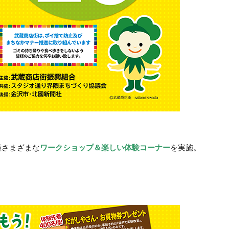
種さまざまな
ワークショップ＆楽しい体験コーナー
を実施。