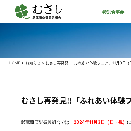
特別食事券
武蔵商店街振興組合
HOME
>
お知らせ
>
むさし再発見‼「ふれあい体験フェア」11月3日
むさし再発見‼「ふれあい体験フ
武蔵商店街振興組合では、
2024年11月3日（日・祝）