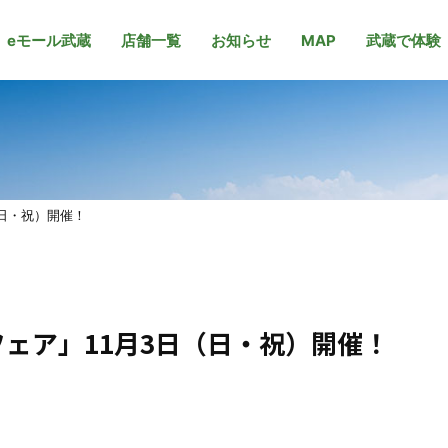
eモール武蔵
店舗一覧
お知らせ
MAP
武蔵で体験
（日・祝）開催！
ェア」11月3日（日・祝）開催！
に