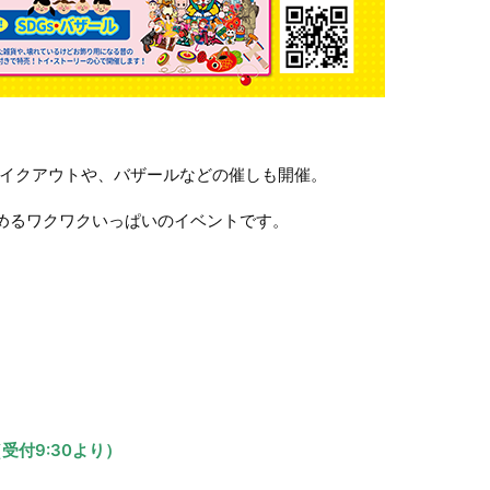
イクアウトや、バザールなどの催しも開催。
めるワクワクいっぱいのイベントです。
（受付9:30より）