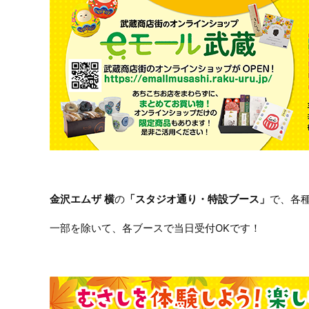
金沢エムザ 横
の
「スタジオ通り・特設ブース」
で、各
一部を除いて、各ブースで当日受付OKです！