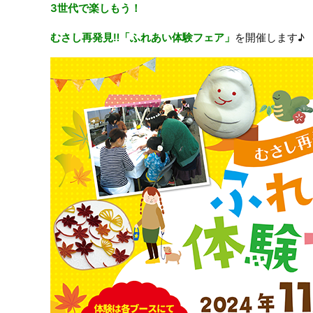
3世代で楽しもう！
むさし再発見‼「ふれあい体験フェア」
を開催します♪