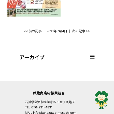
<< 前の記事
│ 2023年7月4日 │
次の記事 >>
アーカイブ
武蔵商店街振興組合
石川県金沢市武蔵町15-1 金沢丸越3F
TEL 076-231-4831
MAIL info@kanazawa-musashi.com